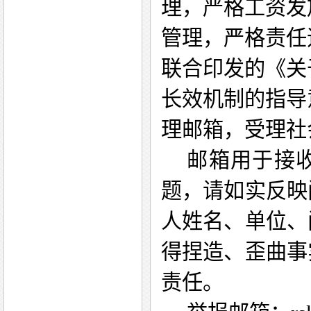
理，严格工资发
管理，严格责任
联合印发的《关
长效机制的指导
理
邮箱
，受理社
邮箱
用于接
题，请如实反映
人姓名、单位、
得捏造、歪曲事
责任
。